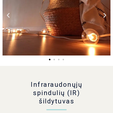
Infraraudonųjų
spindulių (IR)
šildytuvas