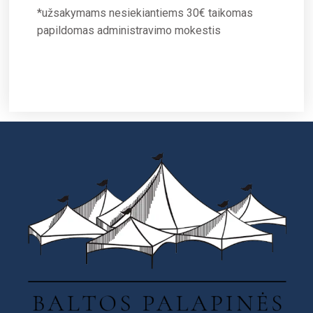
*užsakymams nesiekiantiems 30€ taikomas
papildomas administravimo mokestis