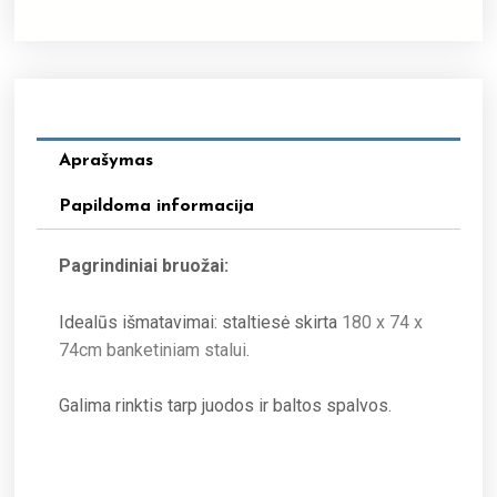
Aprašymas
Papildoma informacija
Pagrindiniai bruožai:
Idealūs išmatavimai: staltiesė skirta
180 x 74 x
74cm banketiniam stalui
.
Galima rinktis tarp juodos ir baltos spalvos.