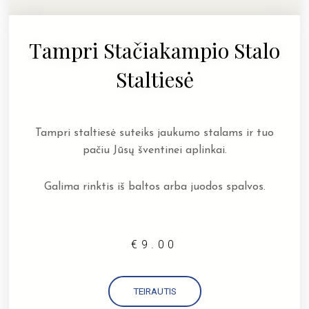
Tampri Stačiakampio Stalo
Staltiesė
Tampri staltiesė suteiks jaukumo stalams ir tuo
pačiu Jūsų šventinei aplinkai.
Galima rinktis iš baltos arba juodos spalvos.
€
9.00
TEIRAUTIS