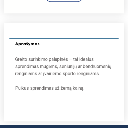
Aprašymas
Greito surinkimo palapinės – tai idealus
sprendimas mugėms, seniunijų ar bendruomenių
renginiams ar įvairiems sporto renginiams.
Puikus sprendimas už žemą kainą.