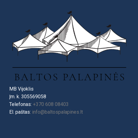
MB Vijoklis
Įm. k. 305569058
Telefonas:
+370 608 08403
El. paštas:
info@baltospalapines.lt