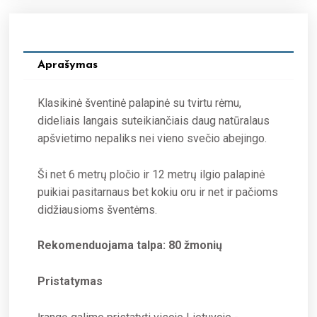
Aprašymas
Klasikinė šventinė palapinė su tvirtu rėmu,
dideliais langais suteikiančiais daug natūralaus
apšvietimo nepaliks nei vieno svečio abejingo.
Ši net 6 metrų pločio ir 12 metrų ilgio palapinė
puikiai pasitarnaus bet kokiu oru ir net ir pačioms
didžiausioms šventėms.
Rekomenduojama talpa: 80 žmonių
Pristatymas