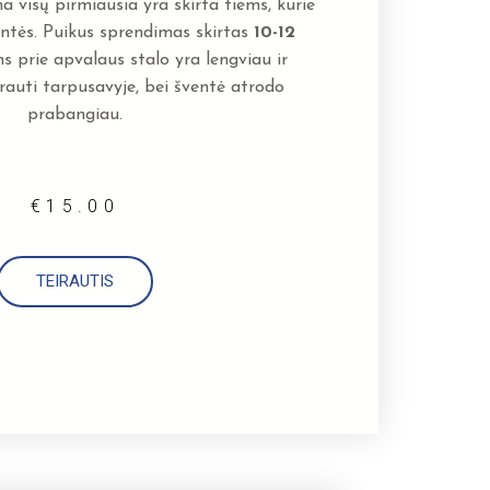
 visų pirmiausia yra skirta tiems, kurie
ventės. Puikus sprendimas skirtas
10-12
s prie apvalaus stalo yra lengviau ir
auti tarpusavyje, bei šventė atrodo
prabangiau.
€
15.00
TEIRAUTIS