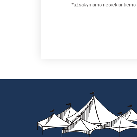
*užsakymams nesiekiantiems 