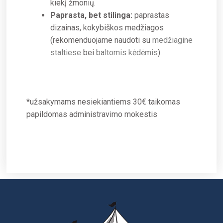
kiekį žmonių.
Paprasta, bet stilinga:
paprastas
dizainas, kokybiškos medžiagos
(rekomenduojame naudoti su
medžiagine
staltiese
bei
baltomis kėdėmis
).
*užsakymams nesiekiantiems 30€ taikomas
papildomas administravimo mokestis