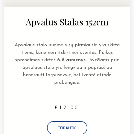
Apvalus Stalas 152cm
Apvalaus stalo nuoma visų pirmiausia yra skirta
tiems, kurie nori išskirtinės šventės. Puikus
sprendimas skirtas
6-8 asmenys
. Svečiams prie
apvalaus stalo yra lengviau ir paprasčiau
bendrauti tarpusavyje, bei šventė atrodo
prabangiau.
€
12.00
TEIRAUTIS