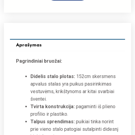
Aprašymas
Pagrindiniai bruožai:
Didelis stalo plotas:
152cm skersmens
apvalus stalas yra puikus pasirinkimas
vestuvėms, krikštynoms ar kitai svarbiai
šventei.
Tvirta konstrukcija:
pagaminti iš plieno
profilio ir plastiko.
Talpus sprendimas:
puikiai tinka norint
prie vieno stalo patogiai sutalpinti didesnį