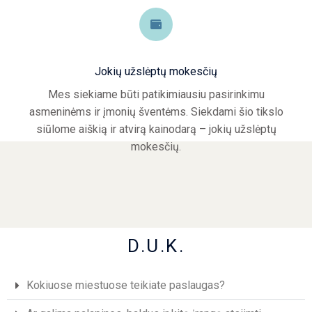
Jokių užslėptų mokesčių
Mes siekiame būti patikimiausiu pasirinkimu
asmeninėms ir įmonių šventėms. Siekdami šio tikslo
siūlome aiškią ir atvirą kainodarą – jokių užslėptų
mokesčių.
D.U.K.
Kokiuose miestuose teikiate paslaugas?