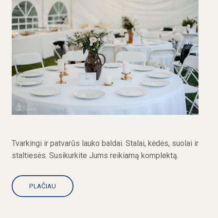
Tvarkingi ir patvarūs lauko baldai. Stalai, kėdės, suolai ir
staltiesės. Susikurkite Jums reikiamą komplektą.
PLAČIAU