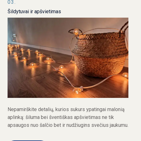
03.
Šildytuvai ir apšvietimas
Nepamirškite detalių, kurios sukurs ypatingai malonią
aplinką: šiluma bei šventiškas apšvietimas ne tik
apsaugos nuo šalčio bet ir nudžiugins svečius jaukumu.