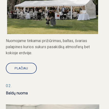
Nuomojame tinkamai prižiūrimas, baltas, švarias
palapines kurios sukurs pasakišką atmosferą bet
kokioje erdvėje.
PLAČIAU
02.
Baldų nuoma